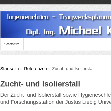
Startseite
Sie sind hier
Startseite
»
Referenzen
» Zucht- und Isolierstall
Zucht- und Isolierstall
Der Zucht- und Isolierstall sowie Hygieneschl
und Forschungsstation der Justus Liebig Unive