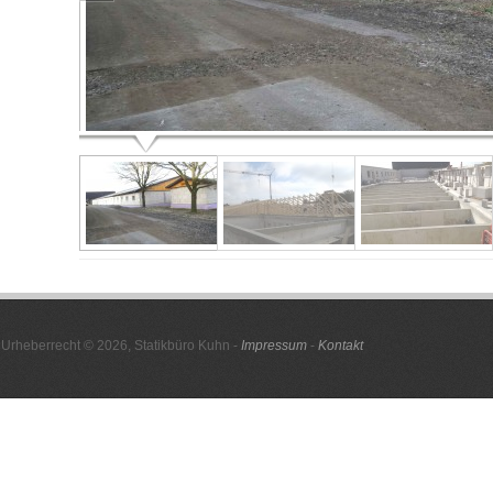
Urheberrecht © 2026, Statikbüro Kuhn -
Impressum
-
Kontakt